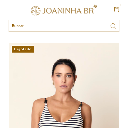
0
Esgotado