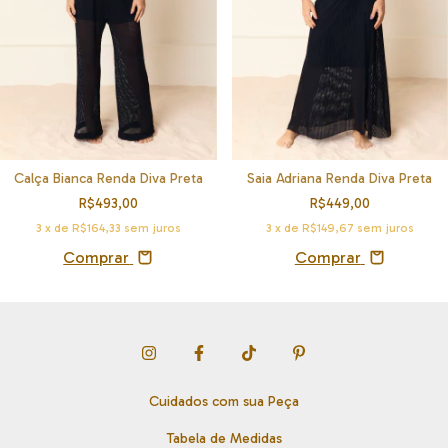
Saia Adriana Renda Diva Preta
Calça Bianca Renda Diva Preta
R$449,00
R$493,00
3
x de
R$149,67
sem juros
3
x de
R$164,33
sem juros
Comprar
Comprar
Cuidados com sua Peça
Tabela de Medidas