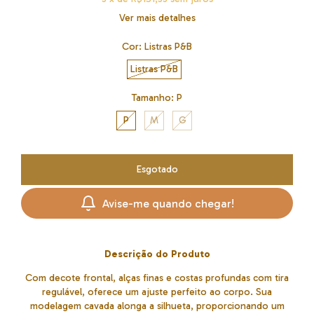
Ver mais detalhes
Cor:
Listras P&B
Listras P&B
Tamanho:
P
P
M
G
Avise-me quando chegar!
Descrição do Produto
Com decote frontal, alças finas e costas profundas com tira
regulável, oferece um ajuste perfeito ao corpo. Sua
modelagem cavada alonga a silhueta, proporcionando um