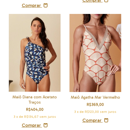
Comprar
Comprar
Maiô Diana com Acetato
Maiô Agatha Mar Vermelho
Traços
R$369,00
R$404,00
3
x de
R$123,00
sem juros
3
x de
R$134,67
sem juros
Comprar
Comprar