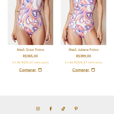
Maiô Juliana Polvo
Maiô Grazi Polvo
R$389,00
R$365,00
3
x de
R$129,67
sem juros
3
x de
R$121,67
sem juros
Comprar
Comprar