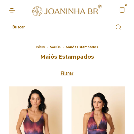
0
Início
.
MAIÔS
.
Maiôs Estampados
Maiôs Estampados
Filtrar