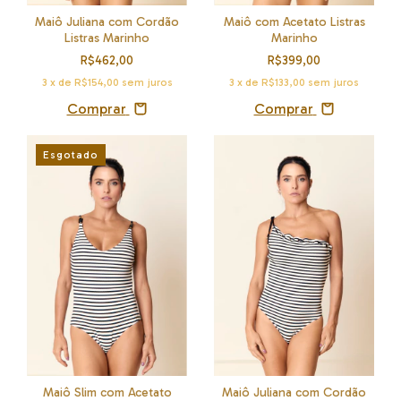
Maiô Juliana com Cordão
Maiô com Acetato Listras
Listras Marinho
Marinho
R$462,00
R$399,00
3
x de
R$154,00
sem juros
3
x de
R$133,00
sem juros
Comprar
Comprar
Esgotado
Maiô Slim com Acetato
Maiô Juliana com Cordão