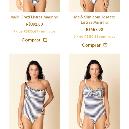
Maiô Grazi Listras Marinho
Maiô Slim com Acetato
Listras Marinho
R$392,00
R$457,00
3
x de
R$130,67
sem juros
3
x de
R$152,33
sem juros
Comprar
Comprar